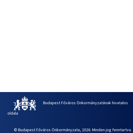
Budapest Főváros Önkormányzatának hivatalos
oldala
© Budapest Főváros Önkormányzata, 2026. Minden jog fenntartva.