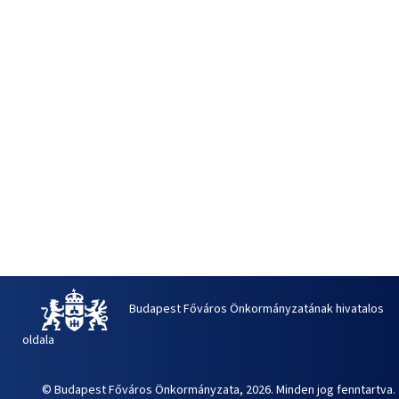
Budapest Főváros Önkormányzatának hivatalos
oldala
© Budapest Főváros Önkormányzata, 2026. Minden jog fenntartva.