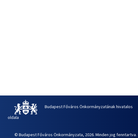
Budapest Főváros Önkormányzatának hivatalos
oldala
© Budapest Főváros Önkormányzata, 2026. Minden jog fenntartva.