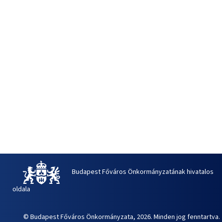
Budapest Főváros Önkormányzatának hivatalos
oldala
© Budapest Főváros Önkormányzata, 2026. Minden jog fenntartva.