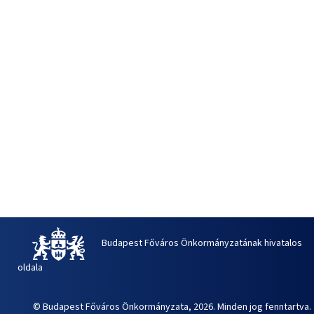
Budapest Főváros Önkormányzatának hivatalos
oldala
© Budapest Főváros Önkormányzata, 2026. Minden jog fenntartva.