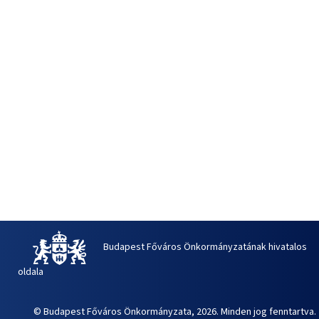
Budapest Főváros Önkormányzatának hivatalos
oldala
© Budapest Főváros Önkormányzata, 2026. Minden jog fenntartva.