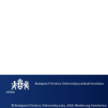
Budapest Főváros Önkormányzatának hivatalos
oldala
© Budapest Főváros Önkormányzata, 2026. Minden jog fenntartva.