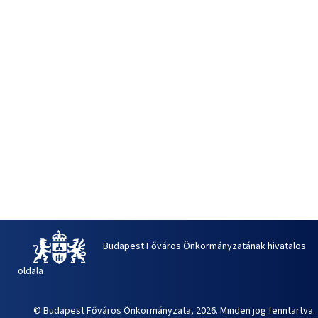
Budapest Főváros Önkormányzatának hivatalos
oldala
© Budapest Főváros Önkormányzata, 2026. Minden jog fenntartva.