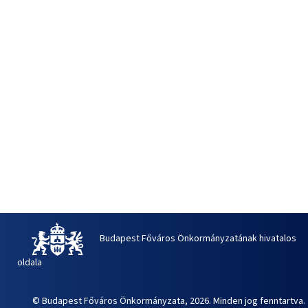
Budapest Főváros Önkormányzatának hivatalos
oldala
© Budapest Főváros Önkormányzata, 2026. Minden jog fenntartva.