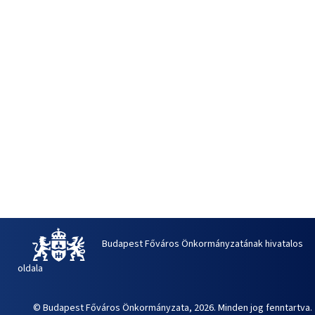
Budapest Főváros Önkormányzatának hivatalos
oldala
© Budapest Főváros Önkormányzata, 2026. Minden jog fenntartva.