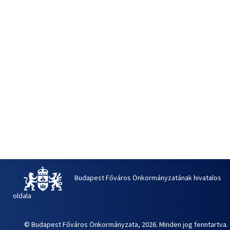
Budapest Főváros Önkormányzatának hivatalos
oldala
© Budapest Főváros Önkormányzata, 2026. Minden jog fenntartva.