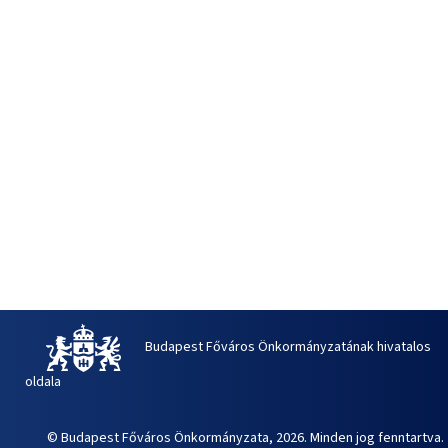
Budapest Főváros Önkormányzatának hivatalos
oldala
© Budapest Főváros Önkormányzata, 2026. Minden jog fenntartva.