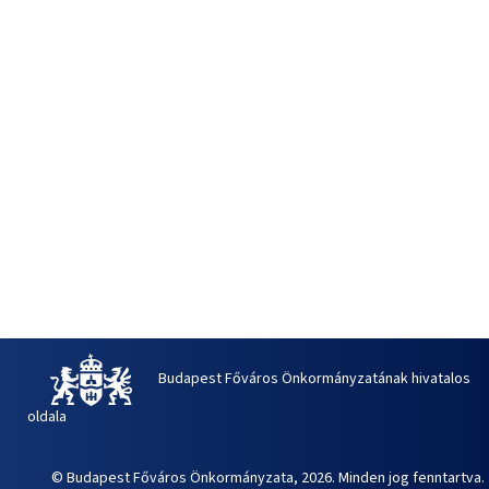
Budapest Főváros Önkormányzatának hivatalos
oldala
© Budapest Főváros Önkormányzata, 2026. Minden jog fenntartva.