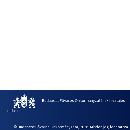
Budapest Főváros Önkormányzatának hivatalos
oldala
© Budapest Főváros Önkormányzata, 2026. Minden jog fenntartva.