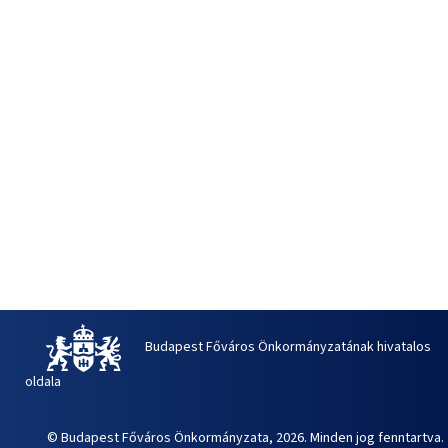
Budapest Főváros Önkormányzatának hivatalos
oldala
© Budapest Főváros Önkormányzata, 2026. Minden jog fenntartva.