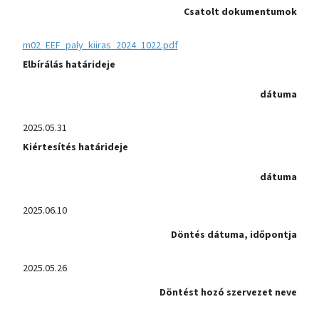
Csatolt dokumentumok
m02_EEF_paly_kiiras_2024_1022.pdf
Elbírálás határideje
dátuma
2025.05.31
Kiértesítés határideje
dátuma
2025.06.10
Döntés dátuma, időpontja
2025.05.26
Döntést hozó szervezet neve