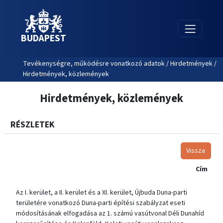
BUDAPEST
Tevékenységre, működésre vonatkozó adatok / Hirdetmények /
Hirdetmények, közlemények
Hirdetmények, közlemények
RÉSZLETEK
Vissza
Cím
Az I. kerület, a II. kerület és a XI. kerület, Újbuda Duna-parti
területére vonatkozó Duna-parti építési szabályzat eseti
módosításának elfogadása az 1. számú vasútvonal Déli Dunahíd