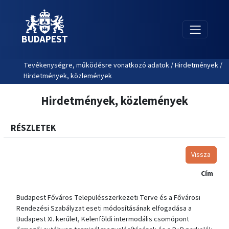
BUDAPEST
Tevékenységre, működésre vonatkozó adatok / Hirdetmények /
Hirdetmények, közlemények
Hirdetmények, közlemények
RÉSZLETEK
Vissza
Cím
Budapest Főváros Településszerkezeti Terve és a Fővárosi
Rendezési Szabályzat eseti módosításának elfogadása a
Budapest XI. kerület, Kelenföldi intermodális csomópont