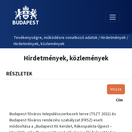
BUDAPEST
Tevékenységre, működésre vonatkozó adatok / Hirdetmények /
Hirdetmények, közlemények
Hirdetmények, közlemények
RÉSZLETEK
Vissza
Cím
Budapest főváros településszerkezeti terve (TSZT 2021) és
Budapest főváros rendezési szabályzat (FRSZ) eseti
módosítása a „Budapest XV. kerület, Rákospalota-Újpest –