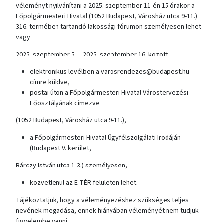
véleményt nyilvánítani a 2025. szeptember 11-én 15 órakor a
Főpolgármesteri Hivatal (1052 Budapest, Városház utca 9-11.)
316. termében tartandó lakossági fórumon személyesen lehet
vagy
2025. szeptember 5. – 2025. szeptember 16. között
elektronikus levélben a varosrendezes@budapest.hu
címre küldve,
postai úton a Főpolgármesteri Hivatal Várostervezési
Főosztályának címezve
(1052 Budapest, Városház utca 9-11.),
a Főpolgármesteri Hivatal Ügyfélszolgálati Irodáján
(Budapest V. kerület,
Bárczy István utca 1-3.) személyesen,
közvetlenül az E-TÉR felületen lehet.
Tájékoztatjuk, hogy a véleményezéshez szükséges teljes
nevének megadása, ennek hiányában véleményét nem tudjuk
figyelembe venni.