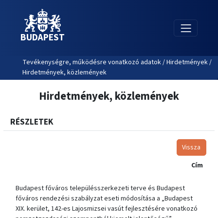
BUDAPEST
Tevékenységre, működésre vonatkozó adatok / Hirdetmények /
Hirdetmények, közlemények
Hirdetmények, közlemények
RÉSZLETEK
Vissza
Cím
Budapest főváros településszerkezeti terve és Budapest
főváros rendezési szabályzat eseti módosítása a „Budapest
XIX. kerület, 142-es Lajosmizsei vasút fejlesztésére vonatkozó