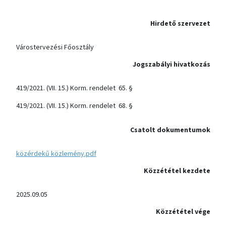
Hirdető szervezet
Várostervezési Főosztály
Jogszabályi hivatkozás
419/2021. (VII. 15.) Korm. rendelet 65. §
419/2021. (VII. 15.) Korm. rendelet 68. §
Csatolt dokumentumok
közérdekű közlemény.pdf
Közzététel kezdete
2025.09.05
Közzététel vége