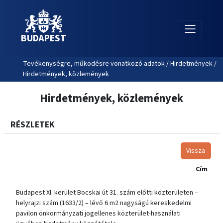
BUDAPEST
Tevékenységre, működésre vonatkozó adatok / Hirdetmények /
Hirdetmények, közlemények
Hirdetmények, közlemények
RÉSZLETEK
Vissza
Cím
Budapest XI. kerület Bocskai út 31. szám előtti közterületen –
helyrajzi szám (1633/2) – lévő 6 m2 nagyságú kereskedelmi
pavilon önkormányzati jogellenes közterület-használati