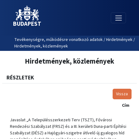
BUDAPEST
Tevékenységre, működésre vonatkozó adatok / Hirdetmények /
Hirdetmények, közlemények
Hirdetmények, közlemények
RÉSZLETEK
Vissza
Cím
Javaslat „A Településszerkezeti Terv (TSZT), Fővárosi
Rendezési Szabályzat (FRSZ) és a III. kerületi Duna-parti Építési
Szabályzat (DÉSZ) a Hajógyári-szigetre átívelő új gyalogos híd