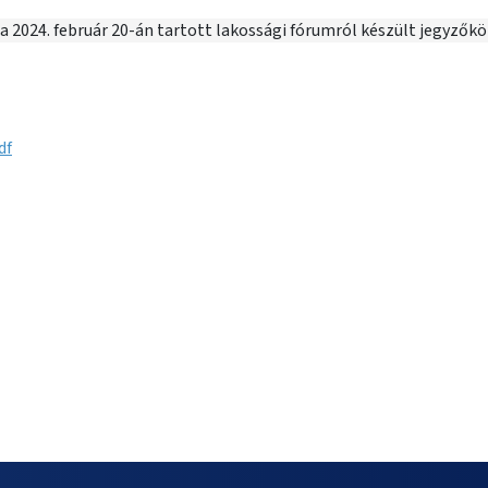
 2024. február 20-án tartott lakossági fórumról készült jegyzőkö
df