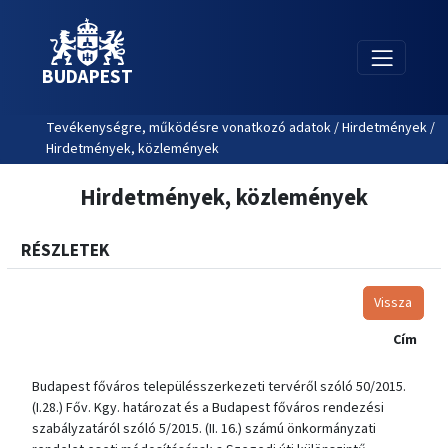
BUDAPEST
Tevékenységre, működésre vonatkozó adatok / Hirdetmények /
Hirdetmények, közlemények
Hirdetmények, közlemények
RÉSZLETEK
Vissza
Cím
Budapest főváros településszerkezeti tervéről szóló 50/2015.
(I.28.) Főv. Kgy. határozat és a Budapest főváros rendezési
szabályzatáról szóló 5/2015. (II. 16.) számú önkormányzati