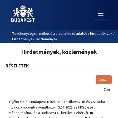
BUDAPEST
Tevékenységre, működésre vonatkozó adatok / Hirdetmények /
Hirdetmények, közlemények
Hirdetmények, közlemények
RÉSZLETEK
Vissza
Cím
Tájékoztató a Budapest II. kerület, Törökvészi út és Csatárka
utca csomópontra vonatkozó TSZT 2021 és FRSZ eseti
módosításának és a Budapest XI. kerület, Fehérvári út -