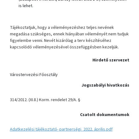
is lehet.
Tájékoztatjuk, hogy a véleményezéshez teljes nevének
megadása szükséges, ennek hiányában véleményét nem tudjuk
figyelembe venni. Nevét kizárólag a terv készítéséhez
kapcsolódó véleményezésével összefüggésben kezeljük.
Hirdető szervezet
Várostervezési Főosztály
Jogszabályi hivatkozás
314/2012. (XI.8.) Korm. rendelet 29/A. §
Csatolt dokumentumok
Adatkezelési tájékoztató- partnerségi_2022. április.pdf