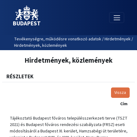
BUDAPEST
Tevékenységre, működésre vonatkozó adatok / Hirdetmények /
Hirdetmények, közlemények
Hirdetmények, közlemények
RÉSZLETEK
Vissza
Cím
Tájékoztató Budapest főváros településszerkezeti terve (TSZT
2021) és Budapest főváros rendezési szabályzata (FRSZ) eseti
módosításáról a Budapest XI. kerület, Hamzsabégi út területére,