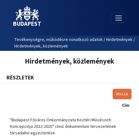
BUDAPEST
Tevékenységre, működésre vonatkozó adatok / Hirdetmények /
Hirdetmények, közlemények
Hirdetmények, közlemények
RÉSZLETEK
Vissza
Cím
"Budapest Főváros Önkormányzata Köztéri Művészeti
Koncepciója 2022-2025" című dokumentum tervezetének
társadalmi egyeztetése