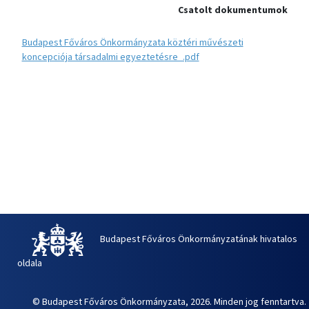
Csatolt dokumentumok
Budapest Főváros Önkormányzata köztéri művészeti
koncepciója társadalmi egyeztetésre_.pdf
Budapest Főváros Önkormányzatának hivatalos
oldala
© Budapest Főváros Önkormányzata, 2026. Minden jog fenntartva.