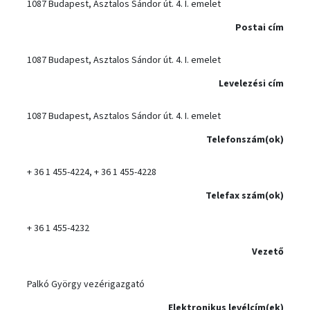
1087 Budapest, Asztalos Sándor út. 4. I. emelet
Postai cím
1087 Budapest, Asztalos Sándor út. 4. I. emelet
Levelezési cím
1087 Budapest, Asztalos Sándor út. 4. I. emelet
Telefonszám(ok)
+ 36 1 455-4224, + 36 1 455-4228
Telefax szám(ok)
+ 36 1 455-4232
Vezető
Palkó György vezérigazgató
Elektronikus levélcím(ek)