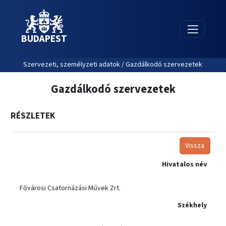
BUDAPEST
Szervezeti, személyzeti adatok / Gazdálkodó szervezetek
Gazdálkodó szervezetek
RÉSZLETEK
Vissza
Hivatalos név
Fővárosi Csatornázási Művek Zrt.
Székhely