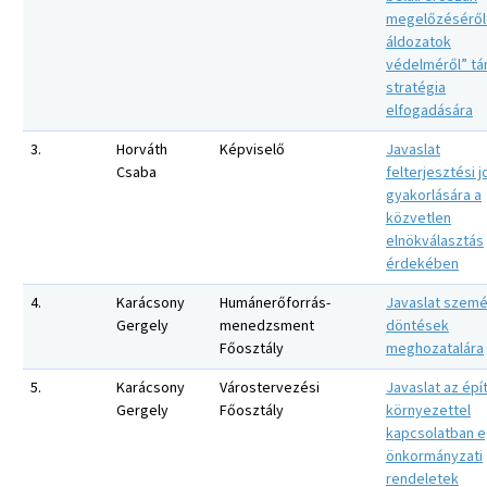
megelőzéséről
áldozatok
védelméről” tá
stratégia
elfogadására
3.
Horváth
Képviselő
Javaslat
Csaba
felterjesztési j
gyakorlására a
közvetlen
elnökválasztás
érdekében
4.
Karácsony
Humánerőforrás-
Javaslat szemé
Gergely
menedzsment
döntések
Főosztály
meghozatalára
5.
Karácsony
Várostervezési
Javaslat az épí
Gergely
Főosztály
környezettel
kapcsolatban 
önkormányzati
rendeletek