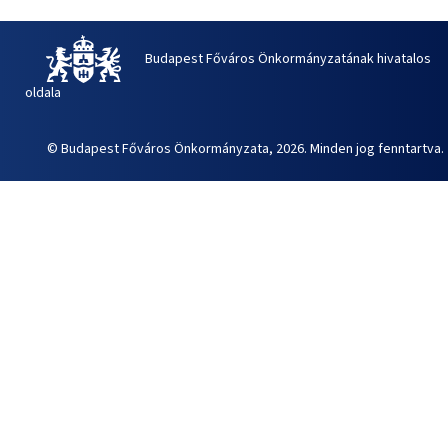
Budapest Főváros Önkormányzatának hivatalos
oldala
© Budapest Főváros Önkormányzata, 2026. Minden jog fenntartva.