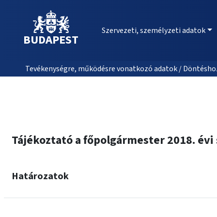
Szervezeti, személyzeti adatok
BUDAPEST
Tevékenységre, működésre vonatkozó adatok / Döntéshozat
Tájékoztató a főpolgármester 2018. év
Határozatok