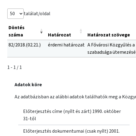
találat/oldal
Döntés
száma
Határozat
Határozat szövege
82/2018.(02.21.)
érdemi határozat
A Fővárosi Közgyűlés a 
szabadsága ütemezését
1 - 1 / 1
Adatok köre
Az adatbázisban az alábbi adatok találhatók meg a Közgyű
Előterjesztés címe (nyílt és zárt) 1990. október
31-től
Előterjesztés dokumentumai (csak nyílt) 2001.