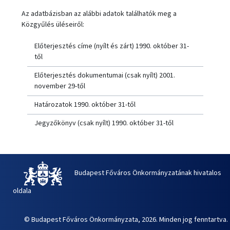
Az adatbázisban az alábbi adatok találhatók meg a
Közgyűlés üléseiről:
Előterjesztés címe (nyílt és zárt) 1990. október 31-
től
Előterjesztés dokumentumai (csak nyílt) 2001.
november 29-től
Határozatok 1990. október 31-től
Jegyzőkönyv (csak nyílt) 1990. október 31-től
Budapest Főváros Önkormányzatának hivatalos
oldala
© Budapest Főváros Önkormányzata, 2026. Minden jog fenntartva.