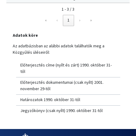
1 - 3 / 3
«
‹
1
›
»
Adatok köre
Az adatbázisban az alábbi adatok találhatók meg a
Közgyűlés üléseiről:
Előterjesztés címe (nyílt és zárt) 1990. október 31-
től
Előterjesztés dokumentumai (csak nyílt) 2001.
november 29-től
Határozatok 1990. október 31-től
Jegyzőkönyv (csak nyílt) 1990. október 31-től