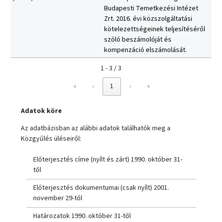
Budapesti Temetkezési Intézet
Zrt. 2016. évi közszolgáltatási
kötelezettségeinek teljesítéséről
szóló beszámolóját és
kompenzáció elszámolását.
1 - 3 / 3
«
‹
1
›
»
Adatok köre
Az adatbázisban az alábbi adatok találhatók meg a
Közgyűlés üléseiről:
Előterjesztés címe (nyílt és zárt) 1990. október 31-
től
Előterjesztés dokumentumai (csak nyílt) 2001.
november 29-től
Határozatok 1990. október 31-től