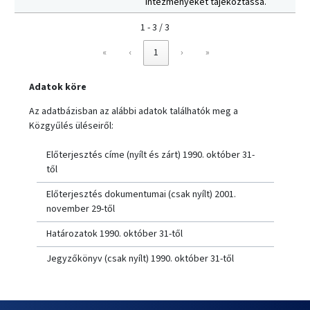
intézményeket tájékoztassa.
1 - 3 / 3
«
‹
1
›
»
Adatok köre
Az adatbázisban az alábbi adatok találhatók meg a
Közgyűlés üléseiről:
Előterjesztés címe (nyílt és zárt) 1990. október 31-
től
Előterjesztés dokumentumai (csak nyílt) 2001.
november 29-től
Határozatok 1990. október 31-től
Jegyzőkönyv (csak nyílt) 1990. október 31-től