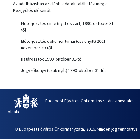
Az adatbázisban az alábbi adatok találhatók meg a
Közgyűlés üléseiről:
Előterjesztés címe (nyílt és zárt) 1990. október 31-
től
Előterjesztés dokumentumai (csak nyílt) 2001.
november 29-től
Határozatok 1990. október 31-től
Jegyzőkönyv (csak nyílt) 1990. október 31-től
Budapest Főváros Önkormányzatának hivatalos
oldala
© Budapest Főváros Önkormányzata, 2026. Minden jog fenntartva.