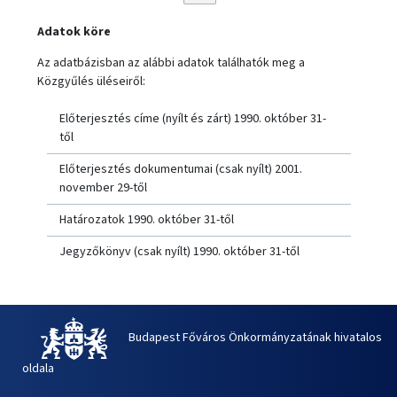
Adatok köre
Az adatbázisban az alábbi adatok találhatók meg a
Közgyűlés üléseiről:
Előterjesztés címe (nyílt és zárt) 1990. október 31-
től
Előterjesztés dokumentumai (csak nyílt) 2001.
november 29-től
Határozatok 1990. október 31-től
Jegyzőkönyv (csak nyílt) 1990. október 31-től
Budapest Főváros Önkormányzatának hivatalos
oldala