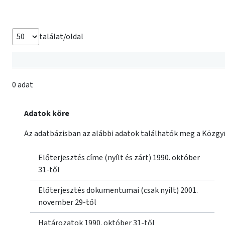
találat/oldal
0 adat
Adatok köre
Az adatbázisban az alábbi adatok találhatók meg a Közgyű
Előterjesztés címe (nyílt és zárt) 1990. október
31-től
Előterjesztés dokumentumai (csak nyílt) 2001.
november 29-től
Határozatok 1990. október 31-től