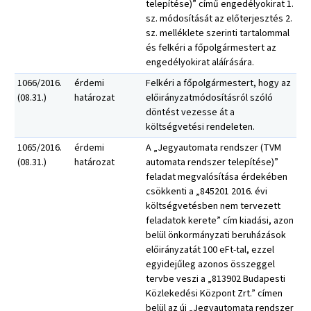
telepítése)” című engedélyokirat 1.
sz. módosítását az előterjesztés 2.
sz. melléklete szerinti tartalommal
és felkéri a főpolgármestert az
engedélyokirat aláírására.
1066/2016.
érdemi
Felkéri a főpolgármestert, hogy az
(08.31.)
határozat
előirányzatmódosításról szóló
döntést vezesse át a
költségvetési rendeleten.
1065/2016.
érdemi
A „Jegyautomata rendszer (TVM
(08.31.)
határozat
automata rendszer telepítése)”
feladat megvalósítása érdekében
csökkenti a „845201 2016. évi
költségvetésben nem tervezett
feladatok kerete” cím kiadási, azon
belül önkormányzati beruházások
előirányzatát 100 eFt-tal, ezzel
egyidejűleg azonos összeggel
tervbe veszi a „813902 Budapesti
Közlekedési Központ Zrt.” címen
belül az új „Jegyautomata rendszer