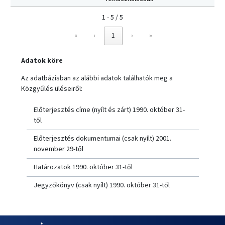
1 - 5 / 5
«
‹
1
›
»
Adatok köre
Az adatbázisban az alábbi adatok találhatók meg a
Közgyűlés üléseiről:
Előterjesztés címe (nyílt és zárt) 1990. október 31-
től
Előterjesztés dokumentumai (csak nyílt) 2001.
november 29-től
Határozatok 1990. október 31-től
Jegyzőkönyv (csak nyílt) 1990. október 31-től