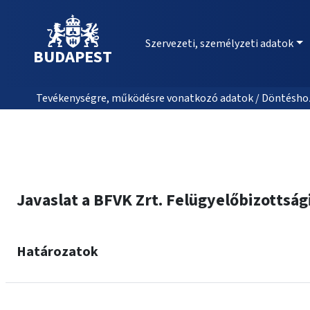
Szervezeti, személyzeti adatok
BUDAPEST
Tevékenységre, működésre vonatkozó adatok / Döntéshozat
Javaslat a BFVK Zrt. Felügyelőbizottsá
Határozatok