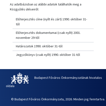
Az adatbázisban az alábbi adatok találhatók meg a
Közgyűlés üléseiről:
Előterjesztés címe (nyílt és zárt) 1990. október 31-
től
Előterjesztés dokumentumai (csak nyílt) 2001.
november 29-től
Határozatok 1990. október 31-től
Jegyzőkönyv (csak nyílt) 1990. október 31-től
Budapest Főváros Önkormányzatának hivatalos
oldala
© Budapest Főváros Önkormányzata, 2026. Minden jog fenntartva.