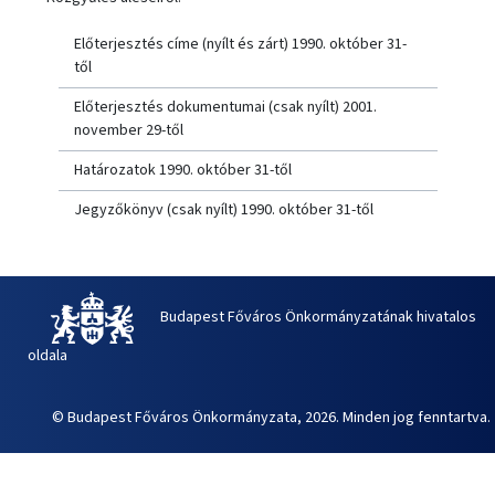
Előterjesztés címe (nyílt és zárt) 1990. október 31-
től
Előterjesztés dokumentumai (csak nyílt) 2001.
november 29-től
Határozatok 1990. október 31-től
Jegyzőkönyv (csak nyílt) 1990. október 31-től
Budapest Főváros Önkormányzatának hivatalos
oldala
© Budapest Főváros Önkormányzata, 2026. Minden jog fenntartva.