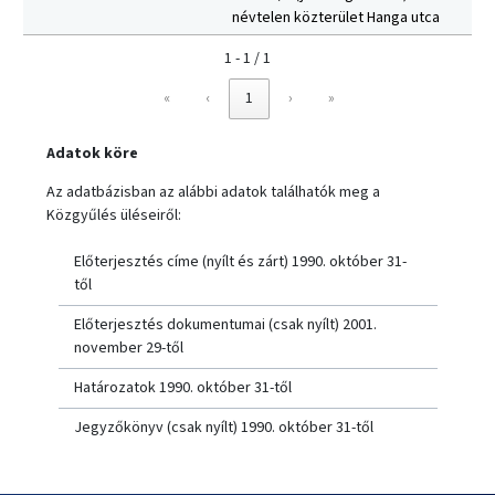
névtelen közterület Hanga utca
1 - 1 / 1
«
‹
1
›
»
Adatok köre
Az adatbázisban az alábbi adatok találhatók meg a
Közgyűlés üléseiről:
Előterjesztés címe (nyílt és zárt) 1990. október 31-
től
Előterjesztés dokumentumai (csak nyílt) 2001.
november 29-től
Határozatok 1990. október 31-től
Jegyzőkönyv (csak nyílt) 1990. október 31-től