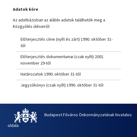
Adatok köre
Az adatbázisban az alábbi adatok találhatók meg a
Közgyűlés üléseiről:
Előterjesztés címe (nyílt és zárt) 1990. október 31-
től
Előterjesztés dokumentumai (csak nyílt) 2001.
november 29-től
Határozatok 1990. október 31-től
Jegyzőkönyv (csak nyílt) 1990. október 31-től
Budapest Főváros Önkormányzatának hivatalos
oldala