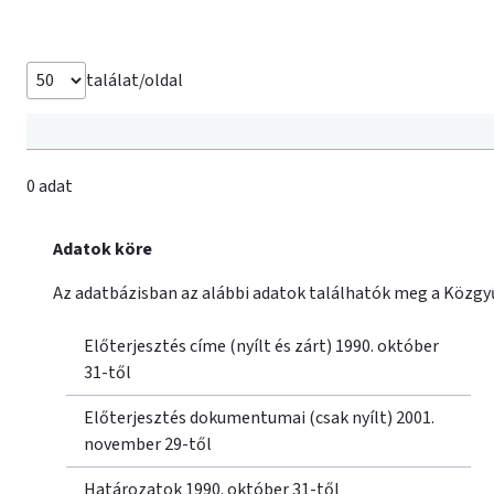
találat/oldal
0 adat
Adatok köre
Az adatbázisban az alábbi adatok találhatók meg a Közgyű
Előterjesztés címe (nyílt és zárt) 1990. október
31-től
Előterjesztés dokumentumai (csak nyílt) 2001.
november 29-től
Határozatok 1990. október 31-től