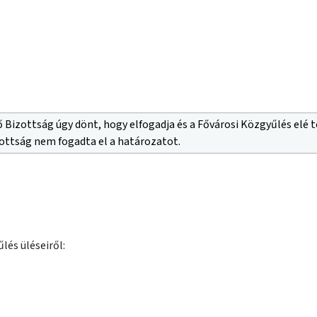
 Bizottság úgy dönt, hogy elfogadja és a Fővárosi Közgyűlés elé te
zottság nem fogadta el a határozatot.
lés üléseiről: