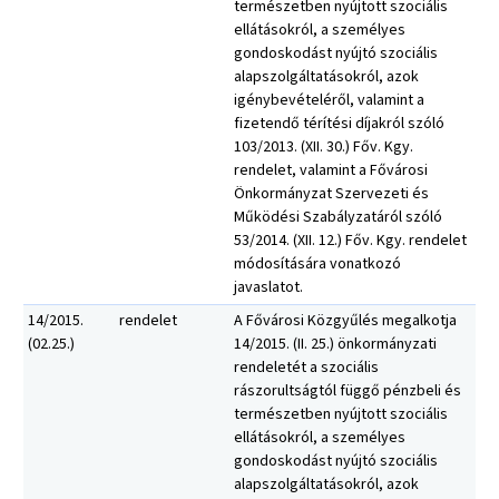
természetben nyújtott szociális
ellátásokról, a személyes
gondoskodást nyújtó szociális
alapszolgáltatásokról, azok
igénybevételéről, valamint a
fizetendő térítési díjakról szóló
103/2013. (XII. 30.) Főv. Kgy.
rendelet, valamint a Fővárosi
Önkormányzat Szervezeti és
Működési Szabályzatáról szóló
53/2014. (XII. 12.) Főv. Kgy. rendelet
módosítására vonatkozó
javaslatot.
14/2015.
rendelet
A Fővárosi Közgyűlés megalkotja
(02.25.)
14/2015. (II. 25.) önkormányzati
rendeletét a szociális
rászorultságtól függő pénzbeli és
természetben nyújtott szociális
ellátásokról, a személyes
gondoskodást nyújtó szociális
alapszolgáltatásokról, azok