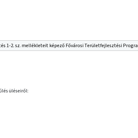
tés 1-2. sz. mellékleteit képező Fővárosi Területfejlesztési Progr
lés üléseiről: