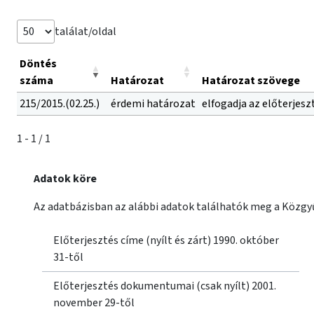
találat/oldal
Döntés
száma
Határozat
Határozat szövege
215/2015.(02.25.)
érdemi határozat
elfogadja az előterjesz
1 - 1 / 1
Adatok köre
Az adatbázisban az alábbi adatok találhatók meg a Közgyű
Előterjesztés címe (nyílt és zárt) 1990. október
31-től
Előterjesztés dokumentumai (csak nyílt) 2001.
november 29-től