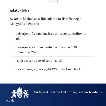
Adatok köre
Az adatbázisban az alábbi adatok találhatók meg a
Közgyűlés üléseiről:
Előterjesztés címe (nyílt és zárt) 1990. október 31-
től
Előterjesztés dokumentumai (csak nyílt) 2001.
november 29-től
Határozatok 1990. október 31-től
Jegyzőkönyv (csak nyílt) 1990. október 31-től
Budapest Főváros Önkormányzatának hivatalos
oldala