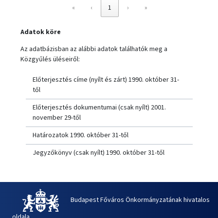
«
‹
1
›
»
Adatok köre
Az adatbázisban az alábbi adatok találhatók meg a
Közgyűlés üléseiről:
Előterjesztés címe (nyílt és zárt) 1990. október 31-
től
Előterjesztés dokumentumai (csak nyílt) 2001.
november 29-től
Határozatok 1990. október 31-től
Jegyzőkönyv (csak nyílt) 1990. október 31-től
Budapest Főváros Önkormányzatának hivatalos
oldala