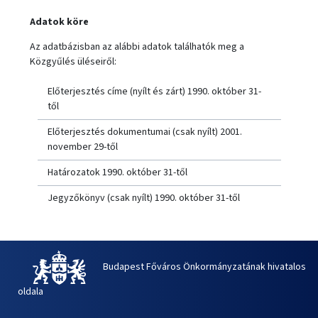
Adatok köre
Az adatbázisban az alábbi adatok találhatók meg a
Közgyűlés üléseiről:
Előterjesztés címe (nyílt és zárt) 1990. október 31-
től
Előterjesztés dokumentumai (csak nyílt) 2001.
november 29-től
Határozatok 1990. október 31-től
Jegyzőkönyv (csak nyílt) 1990. október 31-től
Budapest Főváros Önkormányzatának hivatalos
oldala